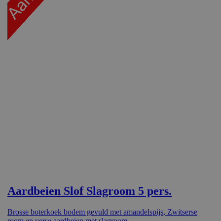
de
analyserappo
van de site.