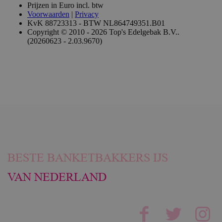
BESTE BANKETBAKKERS IJS
VAN NEDERLAND